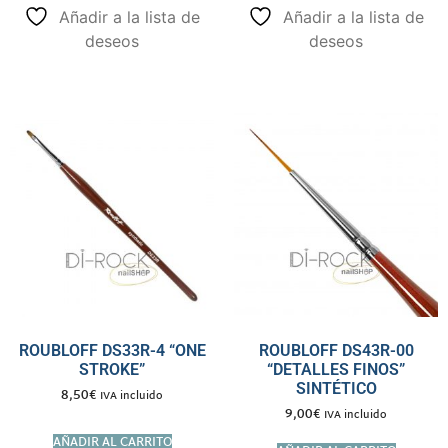
Añadir a la lista de
Añadir a la lista de
deseos
deseos
ROUBLOFF DS33R-4 “ONE
ROUBLOFF DS43R-00
STROKE”
“DETALLES FINOS”
SINTÉTICO
8,50
€
IVA incluido
9,00
€
IVA incluido
AÑADIR AL CARRITO