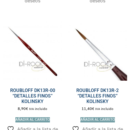
deseos
deseos
ROUBLOFF DK13R-00
ROUBLOFF DK13R-2
“DETALLES FINOS”
“DETALLES FINOS”
KOLINSKY
KOLINSKY
8,90
€
11,40
€
IVA incluido
IVA incluido
AÑADIR AL CARRITO
AÑADIR AL CARRITO
Añadir a la lista de
Añadir a la lista de