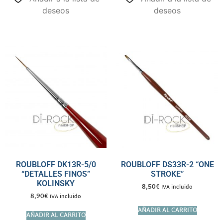
deseos
deseos
ROUBLOFF DK13R-5/0
ROUBLOFF DS33R-2 “ONE
“DETALLES FINOS”
STROKE”
KOLINSKY
8,50
€
IVA incluido
8,90
€
IVA incluido
AÑADIR AL CARRITO
AÑADIR AL CARRITO