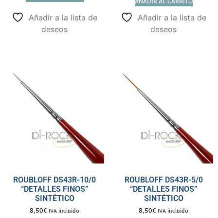
AÑADIR AL CARRITO
Añadir a la lista de
Añadir a la lista de
deseos
deseos
ROUBLOFF DS43R-10/0
ROUBLOFF DS43R-5/0
“DETALLES FINOS”
“DETALLES FINOS”
SINTÉTICO
SINTÉTICO
8,50
€
8,50
€
IVA incluido
IVA incluido