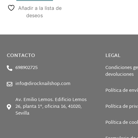
Añadir a la lista de
deseos
CONTACTO
LEGAL
698902725
Condiciones ge
devoluciones
info@dirocknailshop.com
Política de env
Av. Emilio Lemos. Edificio Lemos
26, planta 1°, oficina 16, 41020,
Política de pri
Sevilla
Política de coo