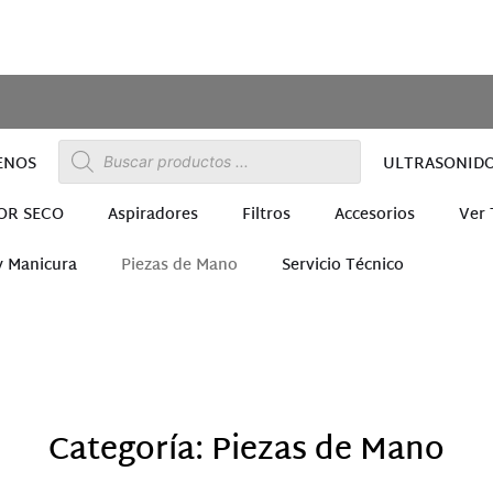
ENOS
ULTRASONID
OR SECO
Aspiradores
Filtros
Accesorios
Ver
y Manicura
Piezas de Mano
Servicio Técnico
ra
Categoría: Piezas de Mano