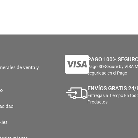
PAGO 100% SEGUR
nerales de venta y
Pago 3D-Secure by VISA 
seguridad en el Pago
ENVÍOS GRATIS 24/
ío
Entregas a Tiempo En todo
Productos
vacidad
kies