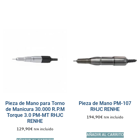
Pieza de Mano para Torno
Pieza de Mano PM-107
de Manicura 30.000 R.P.M
RHJC RENHE
Torque 3.0 PM-MT RHJC
194,90
€
IVA incluido
RENHE
129,90
€
IVA incluido
AÑADIR AL CARRITO