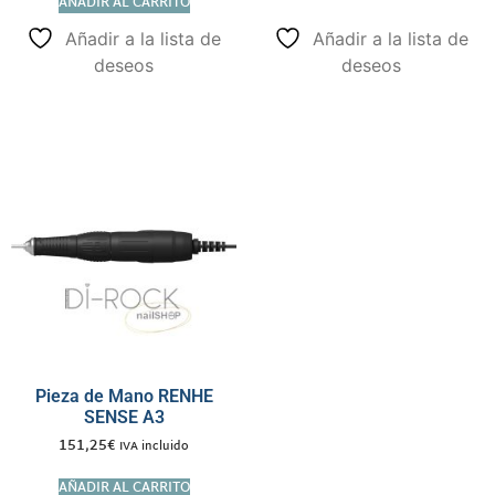
AÑADIR AL CARRITO
Añadir a la lista de
Añadir a la lista de
deseos
deseos
Pieza de Mano RENHE
SENSE A3
151,25
€
IVA incluido
AÑADIR AL CARRITO