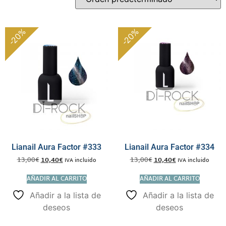
-20%
-20%
Lianail Aura Factor #333
Lianail Aura Factor #334
13,00
€
10,40
€
13,00
€
10,40
€
IVA incluido
IVA incluido
AÑADIR AL CARRITO
AÑADIR AL CARRITO
Añadir a la lista de
Añadir a la lista de
deseos
deseos