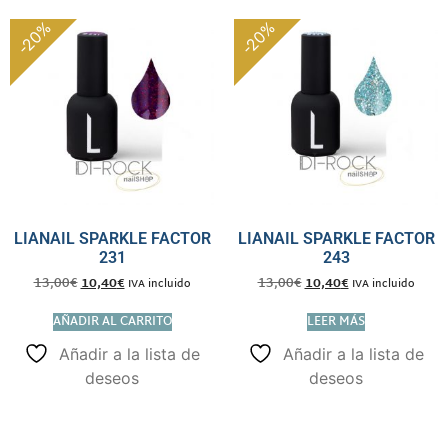
-20%
-20%
LIANAIL SPARKLE FACTOR
LIANAIL SPARKLE FACTOR
231
243
13,00
€
10,40
€
13,00
€
10,40
€
IVA incluido
IVA incluido
AÑADIR AL CARRITO
LEER MÁS
Añadir a la lista de
Añadir a la lista de
deseos
deseos