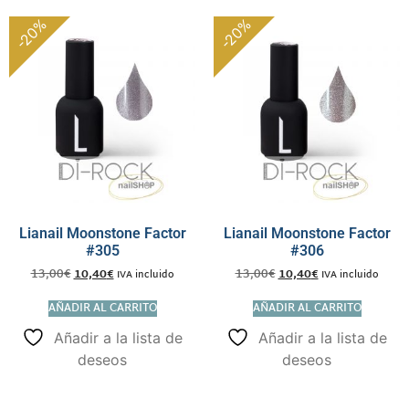
-20%
-20%
Lianail Moonstone Factor
Lianail Moonstone Factor
#305
#306
13,00
€
10,40
€
13,00
€
10,40
€
IVA incluido
IVA incluido
AÑADIR AL CARRITO
AÑADIR AL CARRITO
Añadir a la lista de
Añadir a la lista de
deseos
deseos