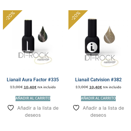
-20%
-20%
Lianail Aura Factor #335
Lianail Catvision #382
13,00
€
10,40
€
13,00
€
10,40
€
IVA incluido
IVA incluido
AÑADIR AL CARRITO
AÑADIR AL CARRITO
Añadir a la lista de
Añadir a la lista de
deseos
deseos