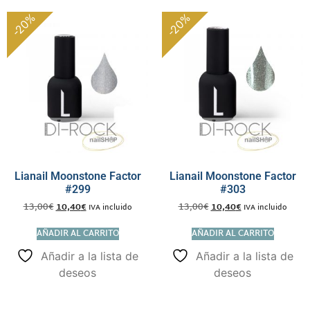
-20%
-20%
Lianail Moonstone Factor
Lianail Moonstone Factor
#299
#303
13,00
€
10,40
€
13,00
€
10,40
€
IVA incluido
IVA incluido
AÑADIR AL CARRITO
AÑADIR AL CARRITO
Añadir a la lista de
Añadir a la lista de
deseos
deseos