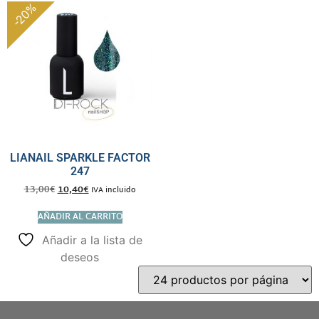
-20%
LIANAIL SPARKLE FACTOR
247
13,00
€
10,40
€
IVA incluido
AÑADIR AL CARRITO
Añadir a la lista de
deseos