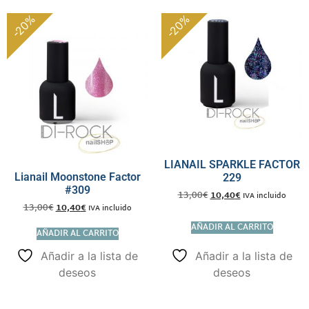
-20%
-20%
LIANAIL SPARKLE FACTOR
Lianail Moonstone Factor
229
#309
13,00
€
10,40
€
IVA incluido
13,00
€
10,40
€
IVA incluido
AÑADIR AL CARRITO
AÑADIR AL CARRITO
Añadir a la lista de
Añadir a la lista de
deseos
deseos