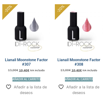
-20%
-20%
Lianail Moonstone Factor
Lianail Moonstone Factor
#307
#308
13,00
€
10,40
€
13,00
€
10,40
€
IVA incluido
IVA incluido
AÑADIR AL CARRITO
AÑADIR AL CARRITO
Añadir a la lista de
Añadir a la lista de
deseos
deseos