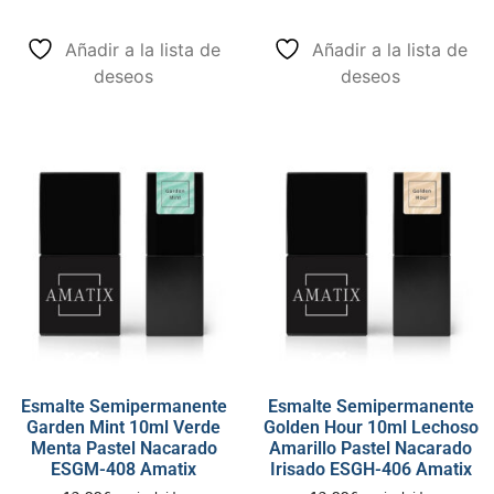
Añadir a la lista de
Añadir a la lista de
deseos
deseos
Esmalte Semipermanente
Esmalte Semipermanente
Garden Mint 10ml Verde
Golden Hour 10ml Lechoso
Menta Pastel Nacarado
Amarillo Pastel Nacarado
ESGM-408 Amatix
Irisado ESGH-406 Amatix