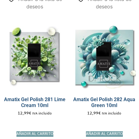
deseos
deseos
Amatix Gel Polish 281 Lime
Amatix Gel Polish 282 Aqua
Cream 10ml
Green 10ml
12,99
€
12,99
€
IVA incluido
IVA incluido
AÑADIR AL CARRITO
AÑADIR AL CARRITO