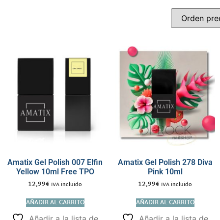
Amatix Gel Polish 007 Elfin
Amatix Gel Polish 278 Diva
Yellow 10ml Free TPO
Pink 10ml
12,99
€
12,99
€
IVA incluido
IVA incluido
AÑADIR AL CARRITO
AÑADIR AL CARRITO
Añadir a la lista de
Añadir a la lista de