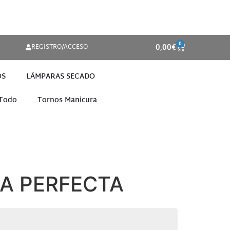
0
REGISTRO/ACCESO
0,00
€
OS
LÁMPARAS SECADO
 Todo
Tornos Manicura
A PERFECTA