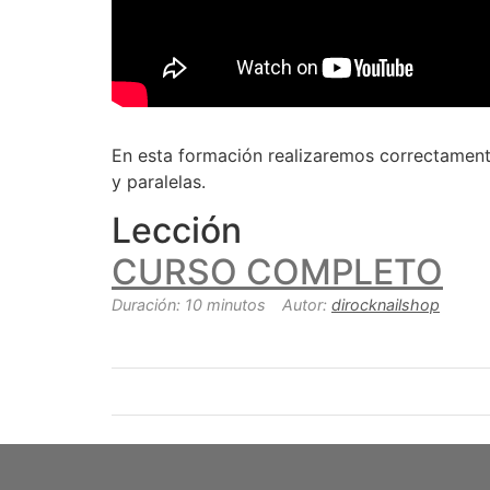
En esta formación realizaremos correctamente
y paralelas.
Lección
CURSO COMPLETO
Duración: 10 minutos
Autor:
dirocknailshop