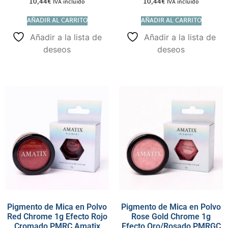
10,44
€
10,44
€
IVA incluido
IVA incluido
AÑADIR AL CARRITO
AÑADIR AL CARRITO
Añadir a la lista de
Añadir a la lista de
deseos
deseos
Pigmento de Mica en Polvo
Pigmento de Mica en Polvo
Red Chrome 1g Efecto Rojo
Rose Gold Chrome 1g
Cromado PMRC Amatix
Efecto Oro/Rosado PMRGC