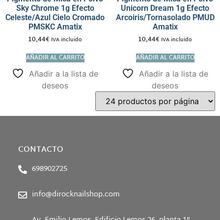
Sky Chrome 1g Efecto
Unicorn Dream 1g Efecto
Celeste/Azul Cielo Cromado
Arcoiris/Tornasolado PMUD
PMSKC Amatix
Amatix
10,44
€
10,44
€
IVA incluido
IVA incluido
AÑADIR AL CARRITO
AÑADIR AL CARRITO
Añadir a la lista de
Añadir a la lista de
deseos
deseos
CONTACTO
698902725
info@dirocknailshop.com