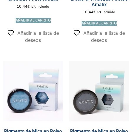
Amatix
10,44
€
IVA incluido
10,44
€
IVA incluido
AÑADIR AL CARRITO
AÑADIR AL CARRITO
Añadir a la lista de
Añadir a la lista de
deseos
deseos
Pigmento de Mica en Polvo
Pigmento de Mica en Polvo