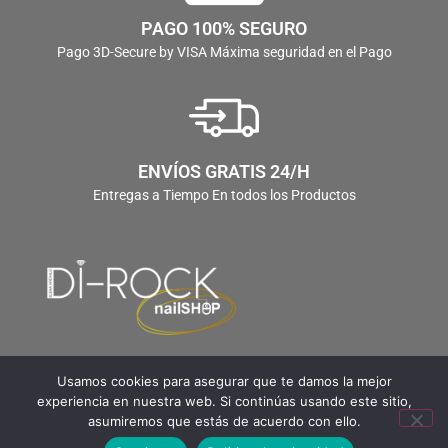
PAGO 100% SEGURO
Pago 3D-Secure by VISA Máxima seguridad en el Pago
ENVÍOS GRATIS 24/H
Entregas a Tiempo En todos los Productos
Usamos cookies para asegurar que te damos la mejor
experiencia en nuestra web. Si continúas usando este sitio,
asumiremos que estás de acuerdo con ello.