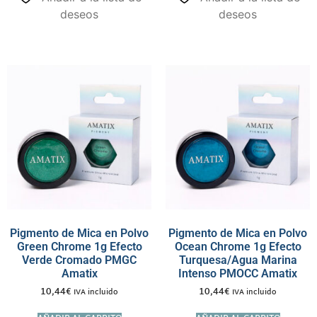
deseos
deseos
Pigmento de Mica en Polvo
Pigmento de Mica en Polvo
Green Chrome 1g Efecto
Ocean Chrome 1g Efecto
Verde Cromado PMGC
Turquesa/Agua Marina
Amatix
Intenso PMOCC Amatix
10,44
€
10,44
€
IVA incluido
IVA incluido