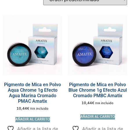
Pigmento de Mica en Polvo
Pigmento de Mica en Polvo
Aqua Chrome 1g Efecto
Blue Chrome 1g Efecto Azul
Agua Marina Cromado
Cromado PMBC Amatix
PMAC Amatix
10,44
€
IVA incluido
10,44
€
IVA incluido
AÑADIR AL CARRITO
AÑADIR AL CARRITO
Añadir a la lista de
Añadir a la lista de