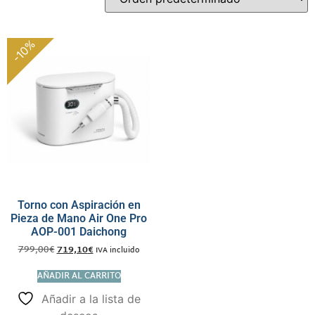
-10%
Torno con Aspiración en
Pieza de Mano Air One Pro
AOP-001 Daichong
799,00
€
719,10
€
IVA incluido
AÑADIR AL CARRITO
Añadir a la lista de