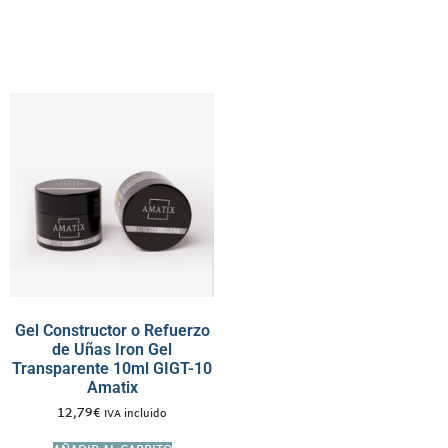
Gel Constructor o Refuerzo
de Uñas Iron Gel
Transparente 10ml GIGT-10
Amatix
12,79
€
IVA incluido