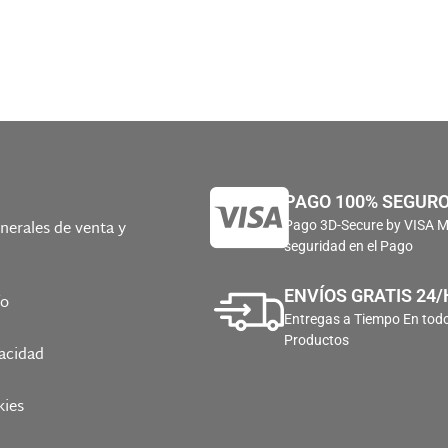
PAGO 100% SEGUR
nerales de venta y
Pago 3D-Secure by VISA 
seguridad en el Pago
ENVÍOS GRATIS 24/
ío
Entregas a Tiempo En todo
Productos
vacidad
kies