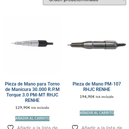
Pieza de Mano para Torno
Pieza de Mano PM-107
de Manicura 30.000 R.P.M
RHJC RENHE
Torque 3.0 PM-MT RHJC
194,90
€
IVA incluido
RENHE
129,90
€
IVA incluido
AÑADIR AL CARRITO
AÑADIR AL CARRITO
Añadir a la lista de
Añadir a la lista de