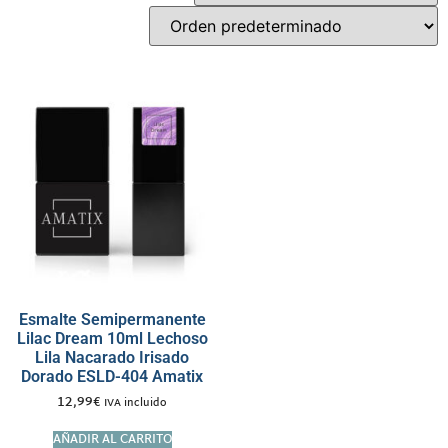
Esmalte Semipermanente
Lilac Dream 10ml Lechoso
Lila Nacarado Irisado
Dorado ESLD-404 Amatix
12,99
€
IVA incluido
AÑADIR AL CARRITO