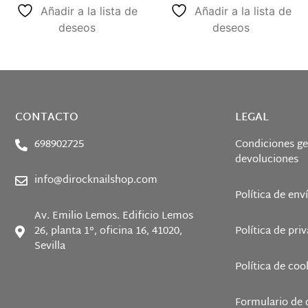
Añadir a la lista de
Añadir a la lista de
deseos
deseos
CONTACTO
LEGAL
698902725
Condiciones ge
devoluciones
info@dirocknailshop.com
Política de env
Av. Emilio Lemos. Edificio Lemos
26, planta 1°, oficina 16, 41020,
Política de pri
Sevilla
Política de coo
Formulario de 