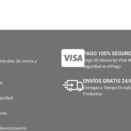
PAGO 100% SEGUR
nerales de venta y
Pago 3D-Secure by VISA 
seguridad en el Pago
ENVÍOS GRATIS 24/
ío
Entregas a Tiempo En todo
Productos
vacidad
kies
desistimiento