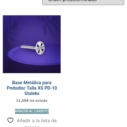
Base Metálica para
Pododisc Talla XS PD-10
Staleks
11,50
€
IVA incluido
AÑADIR AL CARRITO
Añadir a la lista de