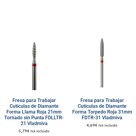
Fresa para Trabajar
Fresa para Trabajar
Cutículas de Diamante
Cutículas de Diamante
Forma Llama Roja 21mm
Forma Torpedo Roja 31mm
Tornado sin Punta FDLLTR-
FDTR-31 Vladmiva
21 Vladmiva
4,69
€
IVA incluido
5,79
€
IVA incluido