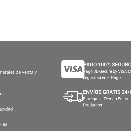
PAGO 100% SEGUR
nerales de venta y
Pago 3D-Secure by VISA 
seguridad en el Pago
ENVÍOS GRATIS 24/
ío
Entregas a Tiempo En todo
Productos
vacidad
kies