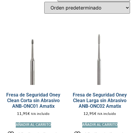
Fresa de Seguridad Oney
Fresa de Seguridad Oney
Clean Corta sin Abrasivo
Clean Larga sin Abrasivo
ANB-ONC01 Amatix
ANB-ONC02 Amatix
11,95
€
12,95
€
IVA incluido
IVA incluido
AÑADIR AL CARRITO
AÑADIR AL CARRITO