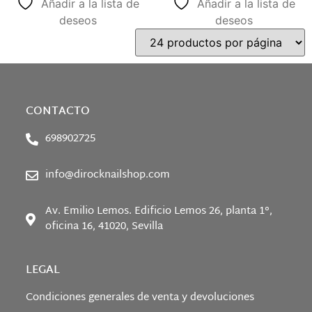
Añadir a la lista de
Añadir a la lista de
deseos
deseos
CONTACTO
698902725
info@dirocknailshop.com
Av. Emilio Lemos. Edificio Lemos 26, planta 1°,
oficina 16, 41020, Sevilla
LEGAL
Condiciones generales de venta y devoluciones