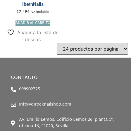
IbethNails
17,49
€
IVA incluido
AÑADIR AL CARRITO
Añadir a la lista de
deseos
CONTACTO
698902725
info@dirocknailshop.com
Av. Emilio Lemos. Edificio Lemos 26, planta 1°,
oficina 16, 41020, Sevilla