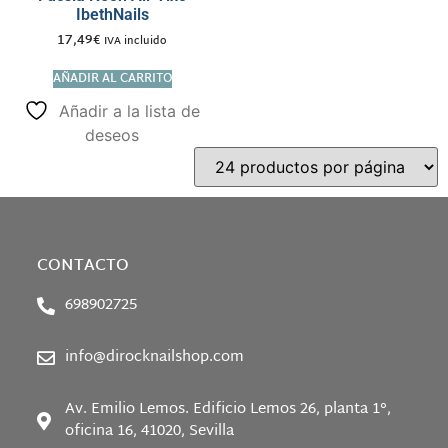
IbethNails
17,49
€
IVA incluido
AÑADIR AL CARRITO
Añadir a la lista de
deseos
CONTACTO
698902725
info@dirocknailshop.com
Av. Emilio Lemos. Edificio Lemos 26, planta 1°,
oficina 16, 41020, Sevilla