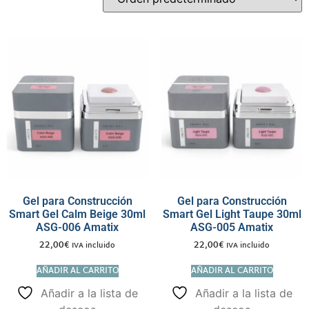
Gel para Construcción
Gel para Construcción
Smart Gel Calm Beige 30ml
Smart Gel Light Taupe 30ml
ASG-006 Amatix
ASG-005 Amatix
22,00
€
22,00
€
IVA incluido
IVA incluido
AÑADIR AL CARRITO
AÑADIR AL CARRITO
Añadir a la lista de
Añadir a la lista de