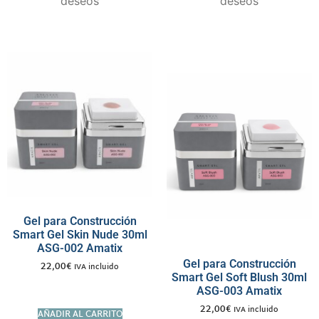
deseos
deseos
Gel para Construcción
Smart Gel Skin Nude 30ml
ASG-002 Amatix
Gel para Construcción
22,00
€
IVA incluido
Smart Gel Soft Blush 30ml
ASG-003 Amatix
22,00
€
IVA incluido
AÑADIR AL CARRITO