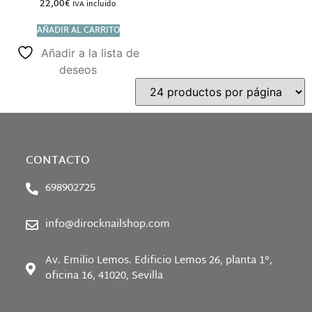
22,00
€
IVA incluido
AÑADIR AL CARRITO
Añadir a la lista de
deseos
CONTACTO
698902725
info@dirocknailshop.com
Av. Emilio Lemos. Edificio Lemos 26, planta 1°,
oficina 16, 41020, Sevilla