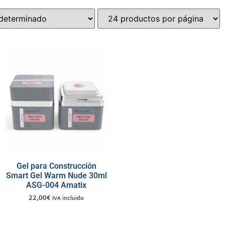
Gel para Construcción
Smart Gel Warm Nude 30ml
ASG-004 Amatix
22,00
€
IVA incluido