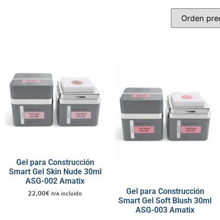
Gel para Construcción
Smart Gel Skin Nude 30ml
ASG-002 Amatix
Gel para Construcción
22,00
€
IVA incluido
Smart Gel Soft Blush 30ml
ASG-003 Amatix