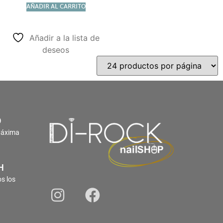
AÑADIR AL CARRITO
Añadir a la lista de
deseos
O
Máxima
H
s los