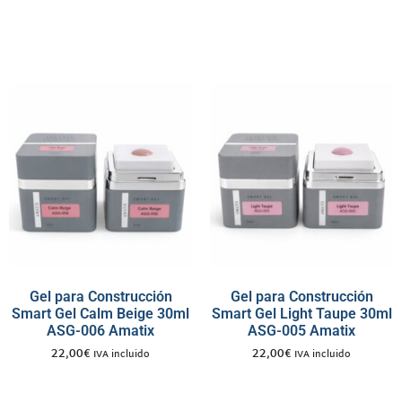
Gel para Construcción
Gel para Construcción
Smart Gel Calm Beige 30ml
Smart Gel Light Taupe 30ml
ASG-006 Amatix
ASG-005 Amatix
22,00
€
22,00
€
IVA incluido
IVA incluido