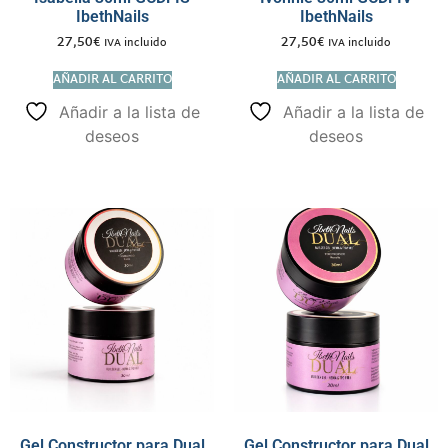
IbethNails
IbethNails
27,50
€
27,50
€
IVA incluido
IVA incluido
AÑADIR AL CARRITO
AÑADIR AL CARRITO
Añadir a la lista de
Añadir a la lista de
deseos
deseos
Gel Constructor para Dual
Gel Constructor para Dual