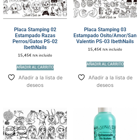
Placa Stamping 02
Placa Stamping 03
Estampado Razas
Estampado Osito/Amor/San
Perros/Gatos PS-02
Valentin PS-03 IbethNails
IbethNails
15,45
€
IVA incluido
15,45
€
IVA incluido
AÑADIR AL CARRITO
AÑADIR AL CARRITO
Añadir a la lista de
Añadir a la lista de
deseos
deseos