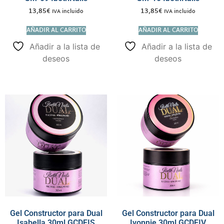
13,85
€
13,85
€
IVA incluido
IVA incluido
AÑADIR AL CARRITO
AÑADIR AL CARRITO
Añadir a la lista de
Añadir a la lista de
deseos
deseos
Gel Constructor para Dual
Gel Constructor para Dual
Isabella 30ml GCDFIS
Ivonnie 30ml GCDFIV