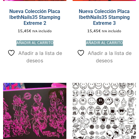
Nueva Colección Placa
Nueva Colección Placa
IbethNails35 Stamping
IbethNails35 Stamping
Extreme 2
Extreme 3
15,45
€
15,45
€
IVA incluido
IVA incluido
AÑADIR AL CARRITO
AÑADIR AL CARRITO
Añadir a la lista de
Añadir a la lista de
deseos
deseos