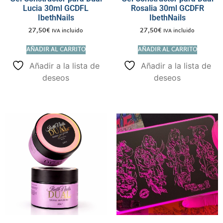
Lucia 30ml GCDFL
Rosalia 30ml GCDFR
IbethNails
IbethNails
27,50
€
27,50
€
IVA incluido
IVA incluido
AÑADIR AL CARRITO
AÑADIR AL CARRITO
Añadir a la lista de
Añadir a la lista de
deseos
deseos