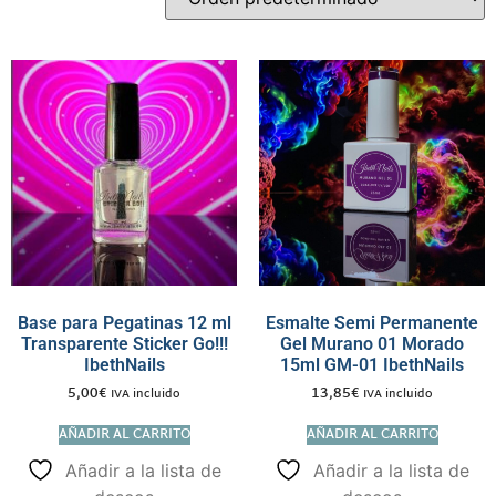
Base para Pegatinas 12 ml
Esmalte Semi Permanente
Transparente Sticker Go!!!
Gel Murano 01 Morado
IbethNails
15ml GM-01 IbethNails
5,00
€
13,85
€
IVA incluido
IVA incluido
AÑADIR AL CARRITO
AÑADIR AL CARRITO
Añadir a la lista de
Añadir a la lista de