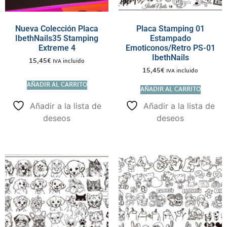
Nueva Colección Placa
Placa Stamping 01
IbethNails35 Stamping
Estampado
Extreme 4
Emoticonos/Retro PS-01
IbethNails
15,45
€
IVA incluido
15,45
€
IVA incluido
AÑADIR AL CARRITO
AÑADIR AL CARRITO
Añadir a la lista de
Añadir a la lista de
deseos
deseos