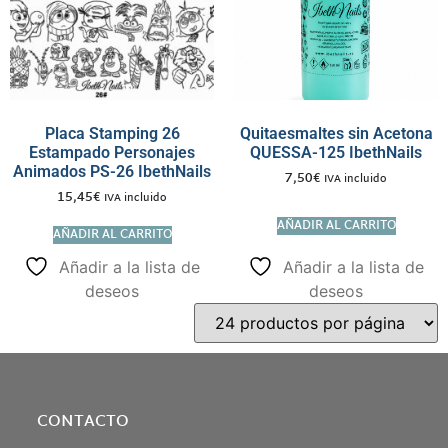
Placa Stamping 26
Quitaesmaltes sin Acetona
Estampado Personajes
QUESSA-125 IbethNails
Animados PS-26 IbethNails
7,50
€
IVA incluido
15,45
€
IVA incluido
AÑADIR AL CARRITO
AÑADIR AL CARRITO
Añadir a la lista de
Añadir a la lista de
deseos
deseos
CONTACTO