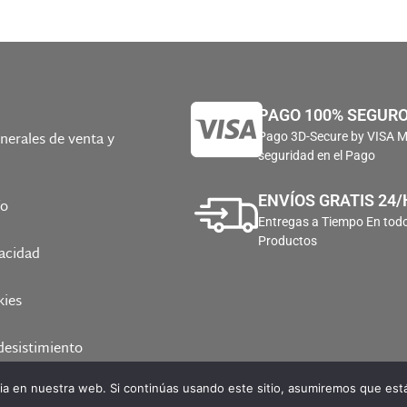
PAGO 100% SEGUR
nerales de venta y
Pago 3D-Secure by VISA 
seguridad en el Pago
ENVÍOS GRATIS 24/
ío
Entregas a Tiempo En todo
Productos
vacidad
kies
desistimiento
a en nuestra web. Si continúas usando este sitio, asumiremos que está