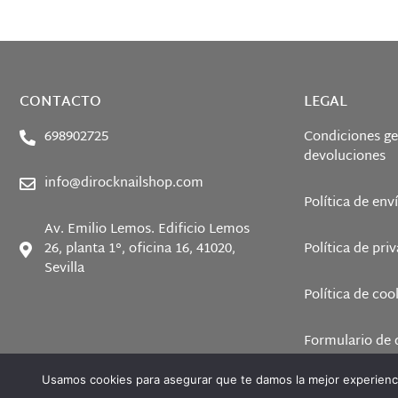
CONTACTO
LEGAL
698902725
Condiciones ge
devoluciones
info@dirocknailshop.com
Política de env
Av. Emilio Lemos. Edificio Lemos
26, planta 1°, oficina 16, 41020,
Política de pri
Sevilla
Política de coo
Formulario de 
Usamos cookies para asegurar que te damos la mejor experienci