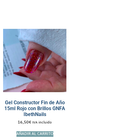
Gel Constructor Fin de Año
15ml Rojo con Brillos GNFA
IbethNails
16,50
€
IVA incluido
AÑADIR AL CARRITO