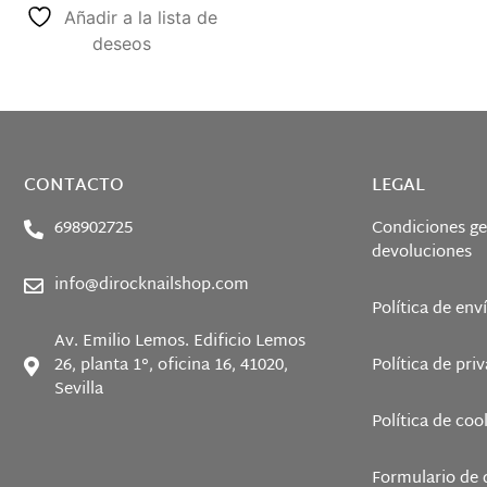
Añadir a la lista de
deseos
CONTACTO
LEGAL
698902725
Condiciones ge
devoluciones
info@dirocknailshop.com
Política de env
Av. Emilio Lemos. Edificio Lemos
26, planta 1°, oficina 16, 41020,
Política de pri
Sevilla
Política de coo
Formulario de 