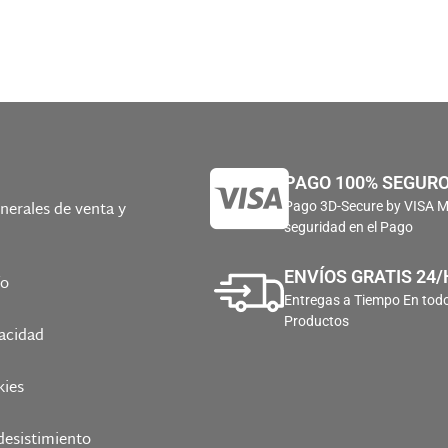
PAGO 100% SEGUR
nerales de venta y
Pago 3D-Secure by VISA 
seguridad en el Pago
ENVÍOS GRATIS 24/
ío
Entregas a Tiempo En todo
Productos
vacidad
kies
desistimiento