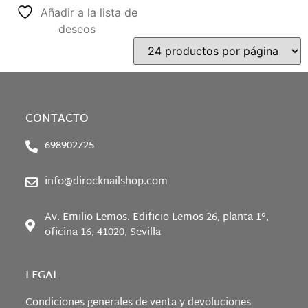
Añadir a la lista de
deseos
CONTACTO
698902725
info@dirocknailshop.com
Av. Emilio Lemos. Edificio Lemos 26, planta 1°,
oficina 16, 41020, Sevilla
LEGAL
Condiciones generales de venta y devoluciones