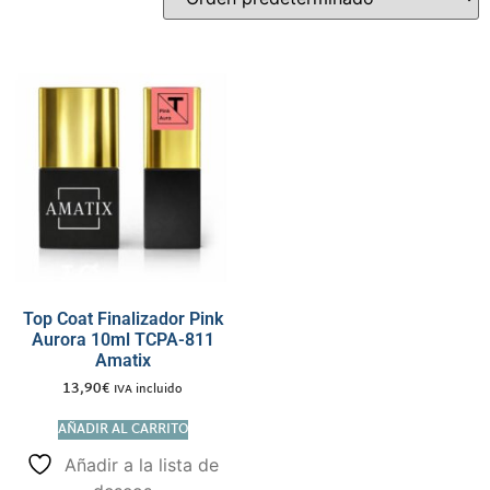
Top Coat Finalizador Pink
Aurora 10ml TCPA-811
Amatix
13,90
€
IVA incluido
AÑADIR AL CARRITO
Añadir a la lista de