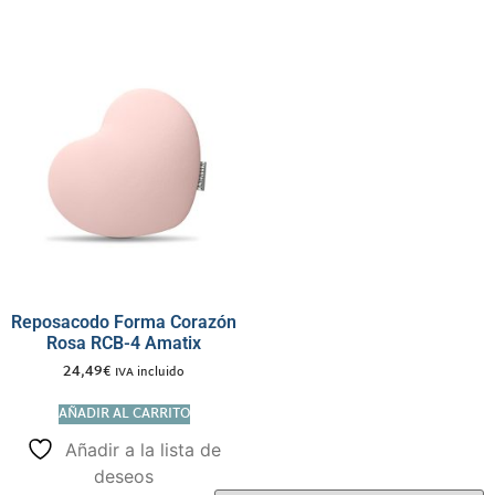
Reposacodo Forma Corazón
Rosa RCB-4 Amatix
24,49
€
IVA incluido
AÑADIR AL CARRITO
Añadir a la lista de
deseos