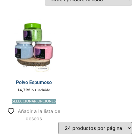
Polvo Espumoso
14,79
€
IVA incluido
SELECCIONAR OPCIONES
Añadir a la lista de
deseos