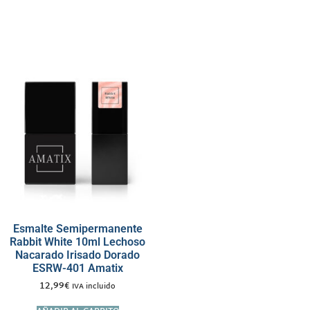
Esmalte Semipermanente
Rabbit White 10ml Lechoso
Nacarado Irisado Dorado
ESRW-401 Amatix
12,99
€
IVA incluido