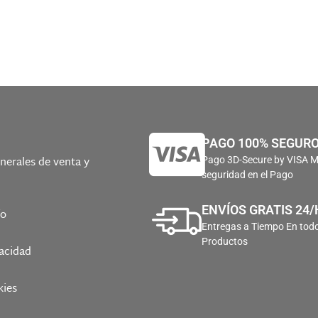
PAGO 100% SEGUR
nerales de venta y
Pago 3D-Secure by VISA 
seguridad en el Pago
ENVÍOS GRATIS 24/
ío
Entregas a Tiempo En todo
Productos
vacidad
kies