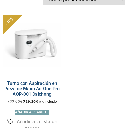
-10%
Torno con Aspiración en
Pieza de Mano Air One Pro
AOP-001 Daichong
799,00
€
719,10
€
IVA incluido
AÑADIR AL CARRITO
Añadir a la lista de