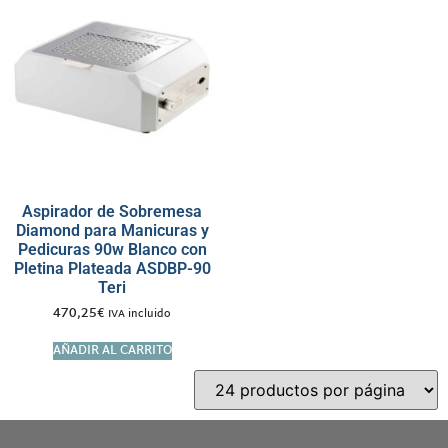
Aspirador de Sobremesa
Diamond para Manicuras y
Pedicuras 90w Blanco con
Pletina Plateada ASDBP-90
Teri
470,25
€
IVA incluido
AÑADIR AL CARRITO