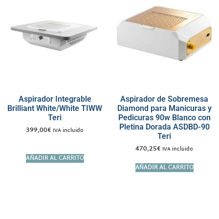
Aspirador Integrable
Aspirador de Sobremesa
Brilliant White/White TIWW
Diamond para Manicuras y
Teri
Pedicuras 90w Blanco con
Pletina Dorada ASDBD-90
399,00
€
IVA incluido
Teri
470,25
€
IVA incluido
AÑADIR AL CARRITO
AÑADIR AL CARRITO