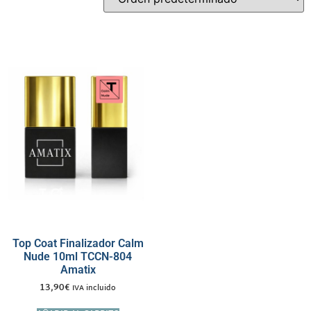
Top Coat Finalizador Calm
Nude 10ml TCCN-804
Amatix
13,90
€
IVA incluido