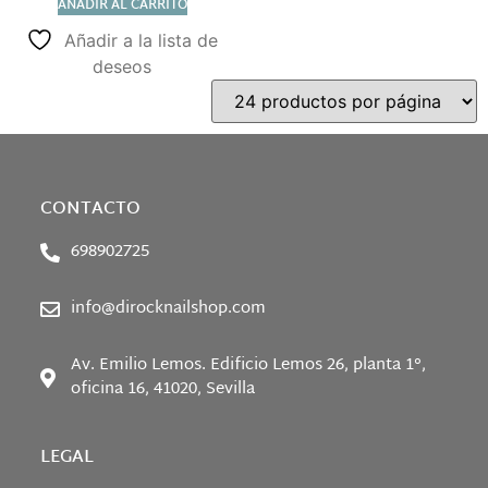
AÑADIR AL CARRITO
Añadir a la lista de
deseos
CONTACTO
698902725
info@dirocknailshop.com
Av. Emilio Lemos. Edificio Lemos 26, planta 1°,
oficina 16, 41020, Sevilla
LEGAL