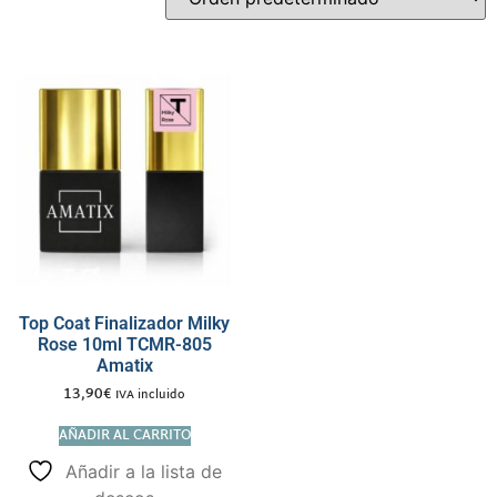
Top Coat Finalizador Milky
Rose 10ml TCMR-805
Amatix
13,90
€
IVA incluido
AÑADIR AL CARRITO
Añadir a la lista de