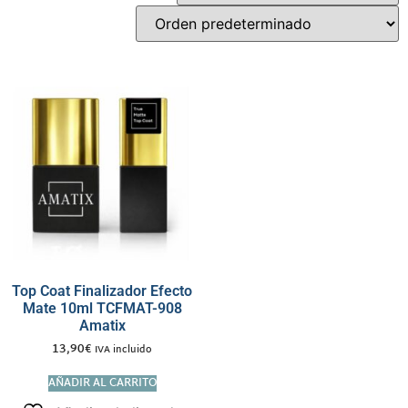
Top Coat Finalizador Efecto
Mate 10ml TCFMAT-908
Amatix
13,90
€
IVA incluido
AÑADIR AL CARRITO