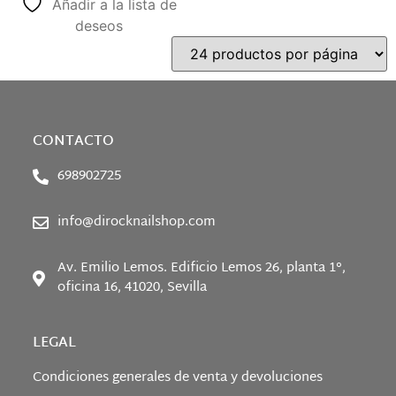
Añadir a la lista de
deseos
CONTACTO
698902725
info@dirocknailshop.com
Av. Emilio Lemos. Edificio Lemos 26, planta 1°,
oficina 16, 41020, Sevilla
LEGAL
Condiciones generales de venta y devoluciones