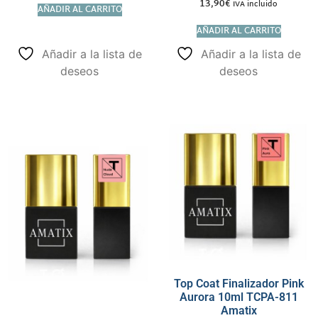
13,90
€
IVA incluido
AÑADIR AL CARRITO
AÑADIR AL CARRITO
Añadir a la lista de
Añadir a la lista de
deseos
deseos
Top Coat Finalizador Pink
Aurora 10ml TCPA-811
Amatix