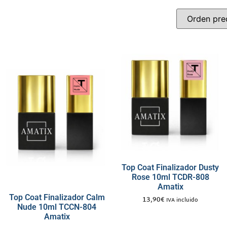
Top Coat Finalizador Dusty
Rose 10ml TCDR-808
Amatix
Top Coat Finalizador Calm
13,90
€
IVA incluido
Nude 10ml TCCN-804
Amatix