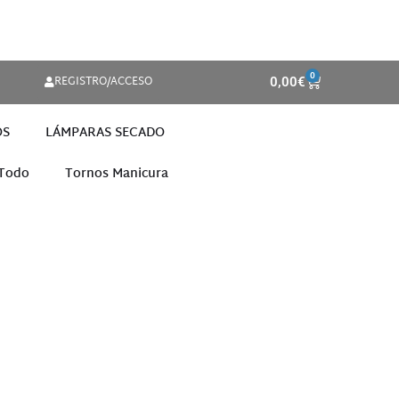
0
REGISTRO/ACCESO
0,00
€
OS
LÁMPARAS SECADO
 Todo
Tornos Manicura