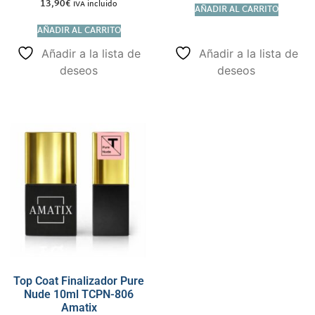
13,90
€
IVA incluido
AÑADIR AL CARRITO
AÑADIR AL CARRITO
Añadir a la lista de
Añadir a la lista de
deseos
deseos
Top Coat Finalizador Pure
Nude 10ml TCPN-806
Amatix