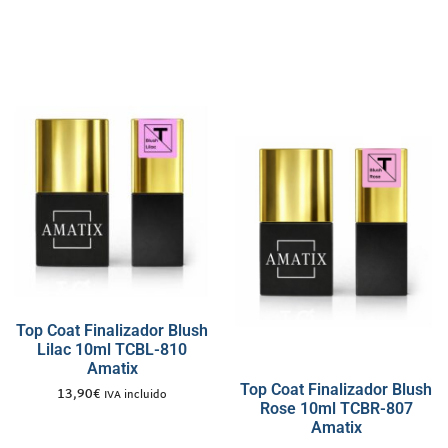
Top Coat Finalizador Blush
Lilac 10ml TCBL-810
Amatix
Top Coat Finalizador Blush
13,90
€
IVA incluido
Rose 10ml TCBR-807
Amatix