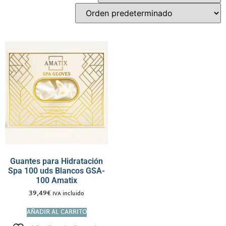
Guantes para Hidratación
Spa 100 uds Blancos GSA-
100 Amatix
39,49
€
IVA incluido
AÑADIR AL CARRITO