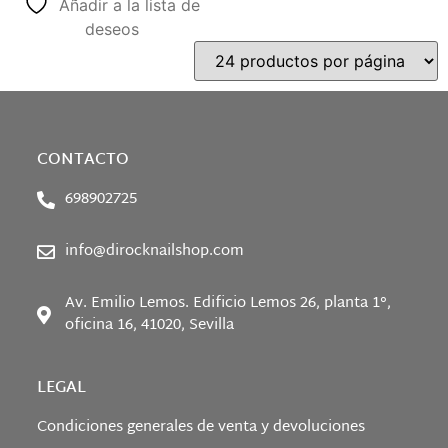
Añadir a la lista de
deseos
CONTACTO
698902725
info@dirocknailshop.com
Av. Emilio Lemos. Edificio Lemos 26, planta 1°,
oficina 16, 41020, Sevilla
LEGAL
Condiciones generales de venta y devoluciones