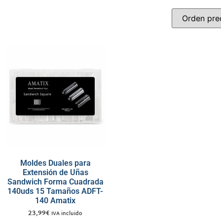
Moldes Duales para
Extensión de Uñas
Sandwich Forma Cuadrada
140uds 15 Tamaños ADFT-
140 Amatix
23,99
€
IVA incluido