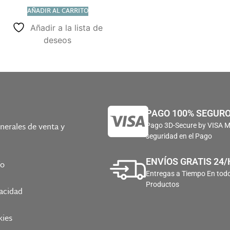
AÑADIR AL CARRITO
Añadir a la lista de
deseos
PAGO 100% SEGUR
nerales de venta y
Pago 3D-Secure by VISA 
seguridad en el Pago
ENVÍOS GRATIS 24/
ío
Entregas a Tiempo En todo
Productos
vacidad
kies