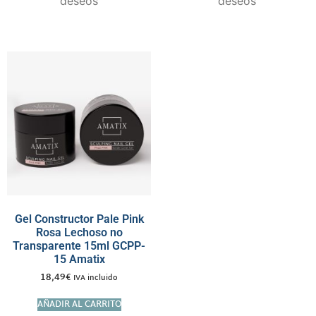
deseos
deseos
Gel Constructor Pale Pink
Rosa Lechoso no
Transparente 15ml GCPP-
15 Amatix
18,49
€
IVA incluido
AÑADIR AL CARRITO