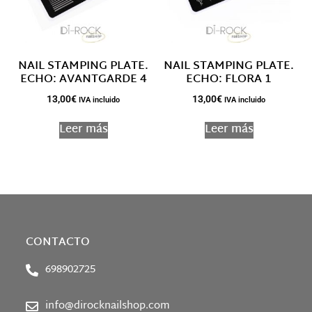
NAIL STAMPING PLATE.
NAIL STAMPING PLATE.
ECHO: AVANTGARDE 4
ECHO: FLORA 1
13,00
€
13,00
€
IVA incluido
IVA incluido
Leer más
Leer más
CONTACTO
698902725
info@dirocknailshop.com