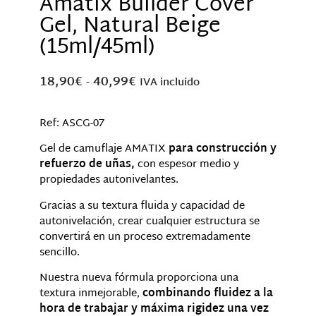
Amatix Builder Cover
Gel, Natural Beige
(15ml/45ml)
18,90
€
-
40,99
€
IVA incluido
Ref: ASCG-07
Gel de camuflaje AMATIX
para construcción y
refuerzo de uñas,
con espesor medio y
propiedades autonivelantes.
Gracias a su textura fluida y capacidad de
autonivelación, crear cualquier estructura se
convertirá en un proceso extremadamente
sencillo.
Nuestra nueva fórmula proporciona una
textura inmejorable,
combinando fluidez a la
hora de trabajar y máxima rigidez una vez