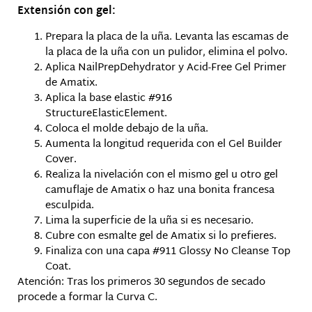
Extensión con gel:
Prepara la placa de la uña. Levanta las escamas de
la placa de la uña con un pulidor, elimina el polvo.
Aplica NailPrepDehydrator y Acid-Free Gel Primer
de Amatix.
Aplica la base elastic #916
StructureElasticElement.
Coloca el molde debajo de la uña.
Aumenta la longitud requerida con el Gel Builder
Cover.
Realiza la nivelación con el mismo gel u otro gel
camuflaje de Amatix o haz una bonita francesa
esculpida.
Lima la superficie de la uña si es necesario.
Cubre con esmalte gel de Amatix si lo prefieres.
Finaliza con una capa #911 Glossy No Cleanse Top
Coat.
Atención: Tras los primeros 30 segundos de secado
procede a formar la Curva C.