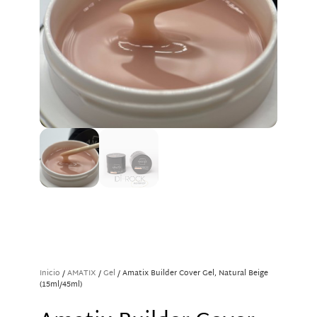
Inicio
/
AMATIX
/
Gel
/ Amatix Builder Cover Gel, Natural Beige
(15ml/45ml)