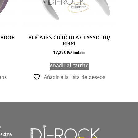
TADOR
ALICATES CUTÍCULA CLASSIC 10/
8MM
17,29
€
IVA incluido
Añadir al carrito
eos
Añadir a la lista de deseos
O
Máxima