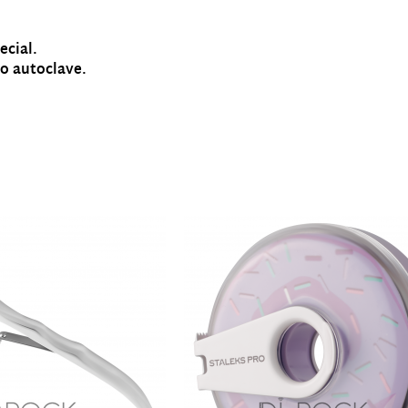
ecial.
 o autoclave.
Productos relacionados