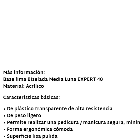
Descripción
Más información:
Base lima Biselada Media Luna EXPERT 40
Material: Acrílico
Características básicas:
• De plástico transparente de alta resistencia
• De peso ligero
• Permite realizar una pedicura / manicura segura, mini
• Forma ergonómica cómoda
• Superficie lisa pulida