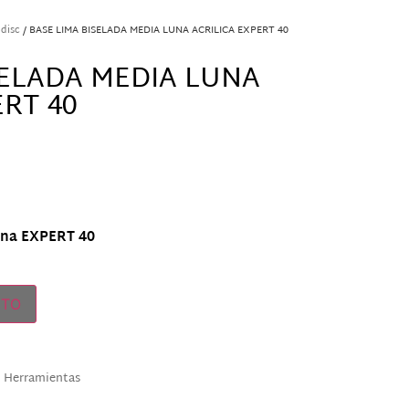
disc
/ BASE LIMA BISELADA MEDIA LUNA ACRILICA EXPERT 40
SELADA MEDIA LUNA
ERT 40
una EXPERT 40
ITO
,
Herramientas