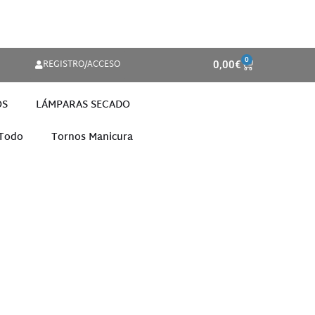
0
REGISTRO/ACCESO
0,00
€
OS
LÁMPARAS SECADO
 Todo
Tornos Manicura