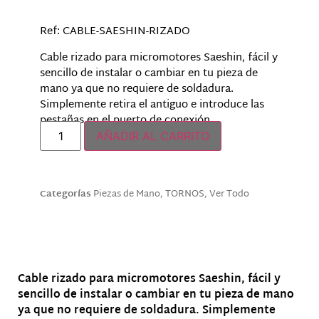
Ref:
CABLE-SAESHIN-RIZADO
Cable rizado para micromotores Saeshin, fácil y
sencillo de instalar o cambiar en tu pieza de
mano ya que no requiere de soldadura.
Simplemente retira el antiguo e introduce las
pestañas en el puerto de conexión.
AÑADIR AL CARRITO
Categorías
Piezas de Mano
,
TORNOS
,
Ver Todo
Descripción
Cable rizado para micromotores Saeshin, fácil y
sencillo de instalar o cambiar en tu pieza de mano
ya que no requiere de soldadura. Simplemente