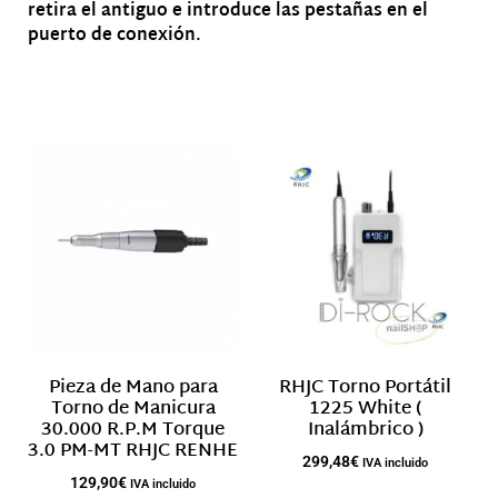
retira el antiguo e introduce las pestañas en el
puerto de conexión.
Productos relacionados
Pieza de Mano para
RHJC Torno Portátil
Torno de Manicura
1225 White (
30.000 R.P.M Torque
Inalámbrico )
3.0 PM-MT RHJC RENHE
299,48
€
IVA incluido
129,90
€
IVA incluido