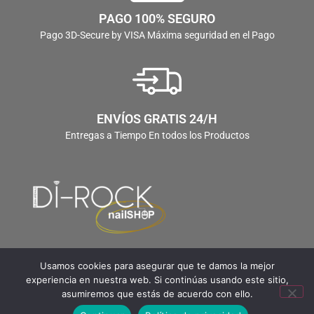
PAGO 100% SEGURO
Pago 3D-Secure by VISA Máxima seguridad en el Pago
ENVÍOS GRATIS 24/H
Entregas a Tiempo En todos los Productos
Usamos cookies para asegurar que te damos la mejor
experiencia en nuestra web. Si continúas usando este sitio,
asumiremos que estás de acuerdo con ello.