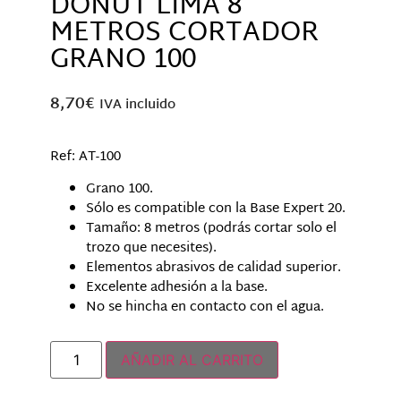
DONUT LIMA 8
METROS CORTADOR
GRANO 100
8,70
€
IVA incluido
Ref: AT-100
Grano 100.
Sólo es compatible con la Base Expert 20.
Tamaño: 8 metros (podrás cortar solo el
trozo que necesites).
Elementos abrasivos de calidad superior.
Excelente adhesión a la base.
No se hincha en contacto con el agua.
Hay existencias
AÑADIR AL CARRITO