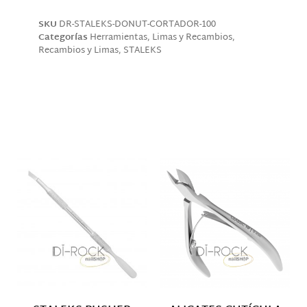
SKU
DR-STALEKS-DONUT-CORTADOR-100
Categorías
Herramientas
,
Limas y Recambios
,
Recambios y Limas
,
STALEKS
Descripción
Productos relacionados