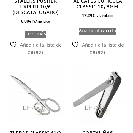
STALEKS PUSHER
ALICATES CUTÍCULA
EXPERT 10/6
CLASSIC 10/ 8MM
(DESCATALOGADO)
17,29
€
IVA incluido
8,00
€
IVA incluido
Añadir al carrito
Leer más
Añadir a la lista de
Añadir a la lista de
deseos
deseos