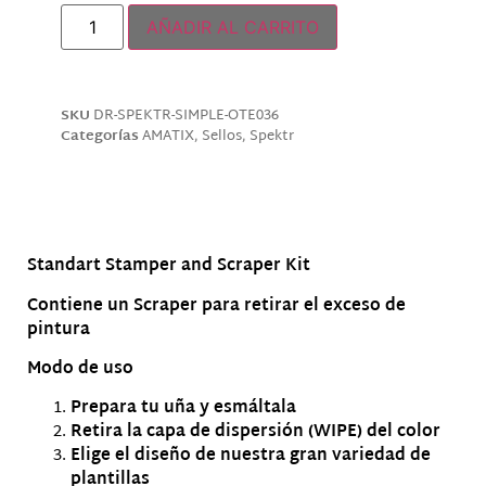
AÑADIR AL CARRITO
SKU
DR-SPEKTR-SIMPLE-OTE036
Categorías
AMATIX
,
Sellos
,
Spektr
Descripción
Standart Stamper and Scraper Kit
Contiene un Scraper para retirar el exceso de
pintura
Modo de uso
Prepara tu uña y esmáltala
Retira la capa de dispersión (WIPE) del color
Elige el diseño de nuestra gran variedad de
plantillas