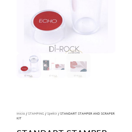
Inicio
/
STAMPING
/
Spektr
/ STANDART STAMPER AND SCRAPER
KIT