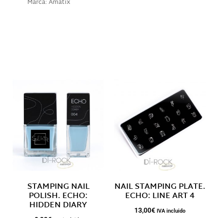
Marca:
Amatix
Descripción
Productos relacionados
STAMPING NAIL
NAIL STAMPING PLATE.
POLISH. ECHO:
ECHO: LINE ART 4
HIDDEN DIARY
13,00
€
IVA incluido