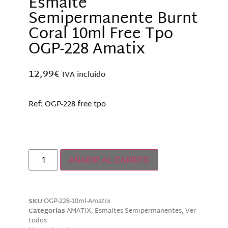
Esmalte
Semipermanente Burnt
Coral 10ml Free Tpo
OGP-228 Amatix
12,99
€
IVA incluido
Ref: OGP-228 free tpo
Solo quedan 2 disponibles
AÑADIR AL CARRITO
SKU
OGP-228-10ml-Amatix
Categorías
AMATIX
,
Esmaltes Semipermanentes
,
Ver
todos