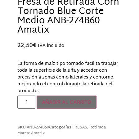
Fresa de Retirada Corn
Tornado Blue Corte
Medio ANB-274B60
Amatix
22,50
€
IVA incluido
La forma de maíz tipo tornado facilita trabajar
toda la superficie de la uña y acceder con
precisión a zonas como laterales y contorno,
mejorando el control durante la retirada del
producto.
AÑADIR AL CARRITO
SKU
ANB-274B60
Categorías
FRESAS
,
Retirada
Marca:
Amatix