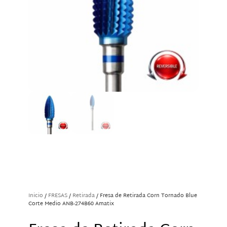
Inicio
/
FRESAS
/
Retirada
/ Fresa de Retirada Corn Tornado Blue
Corte Medio ANB-274B60 Amatix