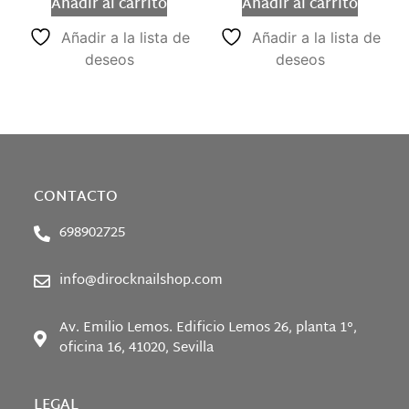
Añadir al carrito
Añadir al carrito
Añadir a la lista de
Añadir a la lista de
deseos
deseos
CONTACTO
698902725
info@dirocknailshop.com
Av. Emilio Lemos. Edificio Lemos 26, planta 1°,
oficina 16, 41020, Sevilla
LEGAL