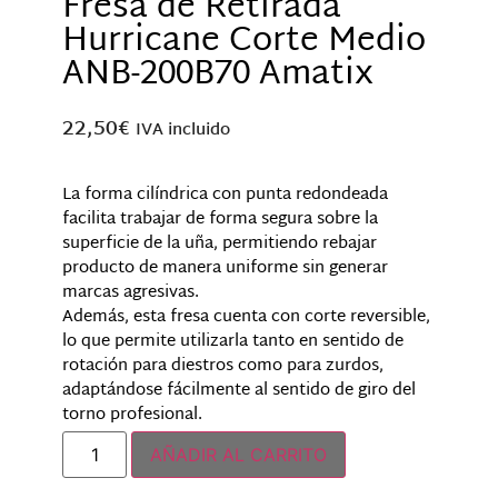
Fresa de Retirada
Hurricane Corte Medio
ANB-200B70 Amatix
22,50
€
IVA incluido
La forma cilíndrica con punta redondeada
facilita trabajar de forma segura sobre la
superficie de la uña, permitiendo rebajar
producto de manera uniforme sin generar
marcas agresivas.
Además, esta fresa cuenta con corte reversible,
lo que permite utilizarla tanto en sentido de
rotación para diestros como para zurdos,
adaptándose fácilmente al sentido de giro del
torno profesional.
AÑADIR AL CARRITO