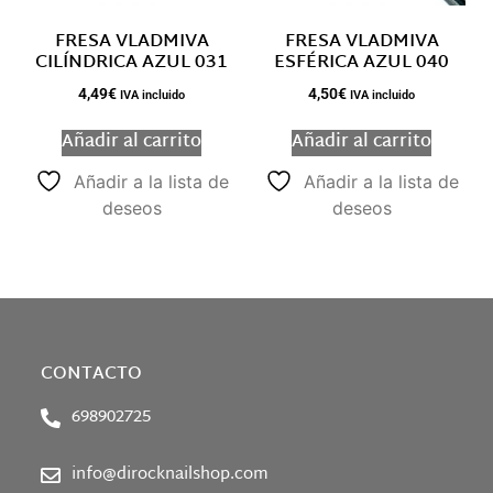
FRESA VLADMIVA
FRESA VLADMIVA
CILÍNDRICA AZUL 031
ESFÉRICA AZUL 040
4,49
€
4,50
€
IVA incluido
IVA incluido
Añadir al carrito
Añadir al carrito
Añadir a la lista de
Añadir a la lista de
deseos
deseos
CONTACTO
698902725
info@dirocknailshop.com