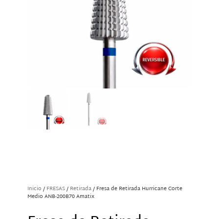
Inicio
/
FRESAS
/
Retirada
/ Fresa de Retirada Hurricane Corte
Medio ANB-200B70 Amatix