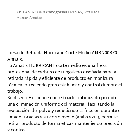
SKU
ANB-200B70
Categorías
FRESAS
,
Retirada
Marca:
Amatix
Descripción
Fresa de Retirada Hurricane Corte Medio ANB-200B70
Amatix.
La Amatix HURRICANE corte medio es una fresa
profesional de carburo de tungsteno diseñada para la
retirada rápida y eficiente de producto en manicura
técnica, ofreciendo gran estabilidad y control durante el
trabajo.
Su diseño Hurricane con estriado optimizado permite
una eliminación uniforme del material, facilitando la
evacuación del polvo y reduciendo la fricción durante el
limado. Gracias a su corte medio (anillo azul), permite
retirar producto de forma eficaz manteniendo precisión
y control.