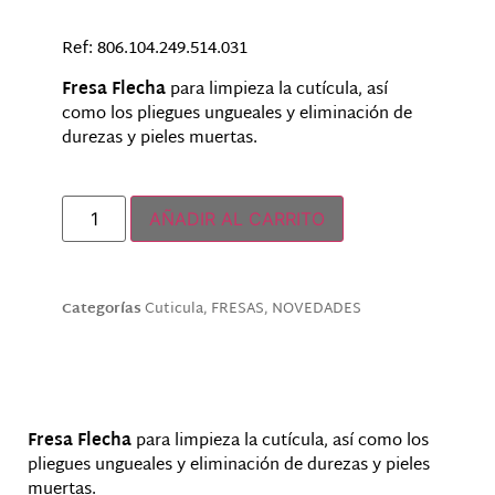
Ref:
806.104.249.514.031
Fresa Flecha
para limpieza la cutícula, así
como los pliegues ungueales y eliminación de
durezas y pieles muertas.
Hay existencias
AÑADIR AL CARRITO
Categorías
Cuticula
,
FRESAS
,
NOVEDADES
Descripción
Fresa Flecha
para limpieza la cutícula, así como los
pliegues ungueales y eliminación de durezas y pieles
muertas.