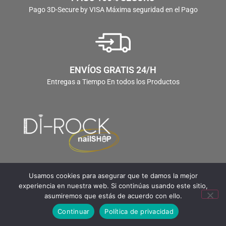
Pago 3D-Secure by VISA Máxima seguridad en el Pago
ENVÍOS GRATIS 24/H
Entregas a Tiempo En todos los Productos
Usamos cookies para asegurar que te damos la mejor
experiencia en nuestra web. Si continúas usando este sitio,
asumiremos que estás de acuerdo con ello.
Continuar
Política de privacidad