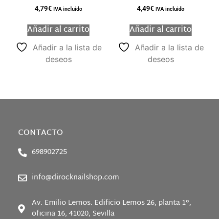
4,79
€
4,49
€
IVA incluido
IVA incluido
Añadir al carrito
Añadir al carrito
Añadir a la lista de
Añadir a la lista de
deseos
deseos
CONTACTO
698902725
info@dirocknailshop.com
Av. Emilio Lemos. Edificio Lemos 26, planta 1°,
oficina 16, 41020, Sevilla