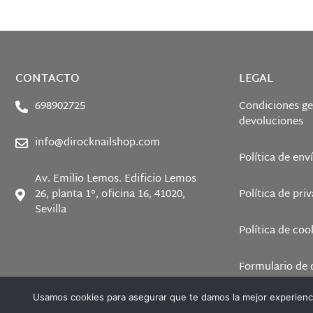
CONTACTO
LEGAL
698902725
Condiciones ge
devoluciones
info@dirocknailshop.com
Política de env
Av. Emilio Lemos. Edificio Lemos
26, planta 1°, oficina 16, 41020,
Política de pri
Sevilla
Política de coo
Formulario de 
Usamos cookies para asegurar que te damos la mejor experienci