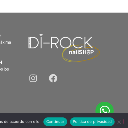
O
Máxima
H
s los
s de acuerdo con ello.
Continuar
Política de privacidad