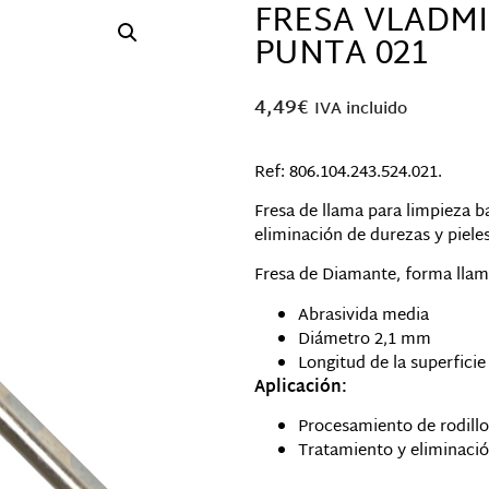
FRESA VLADM
PUNTA 021
4,49
€
IVA incluido
Ref: 806.104.243.524.021.
Fresa de llama para limpieza ba
eliminación de durezas y piele
Fresa de Diamante, forma llam
Abrasivida media
Diámetro 2,1 mm
Longitud de la superfici
Aplicación:
Procesamiento de rodillos
Tratamiento y eliminación
Hay existencias