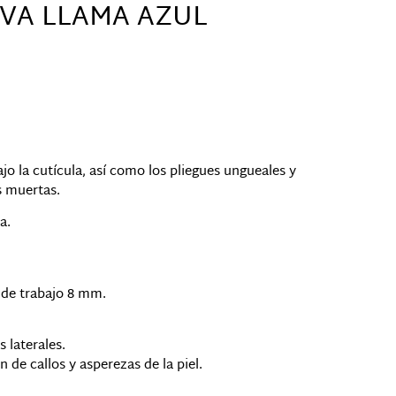
IVA LLAMA AZUL
jo la cutícula, así como los pliegues ungueales y
s muertas.
a.
e de trabajo 8 mm.
 laterales.
 de callos y asperezas de la piel.