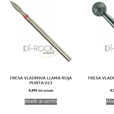
FRESA VLADMIVA LLAMA ROJA
FRESA VLAD
PUNTA 023
4,49
€
4,
IVA incluido
Añadir al carrito
Añad