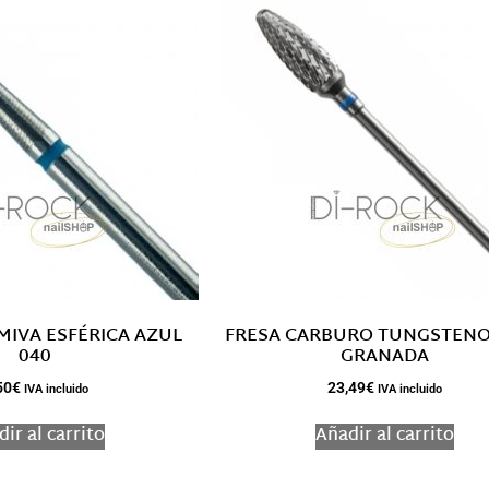
MIVA ESFÉRICA AZUL
FRESA CARBURO TUNGSTENO
040
GRANADA
50
€
23,49
€
IVA incluido
IVA incluido
ir al carrito
Añadir al carrito