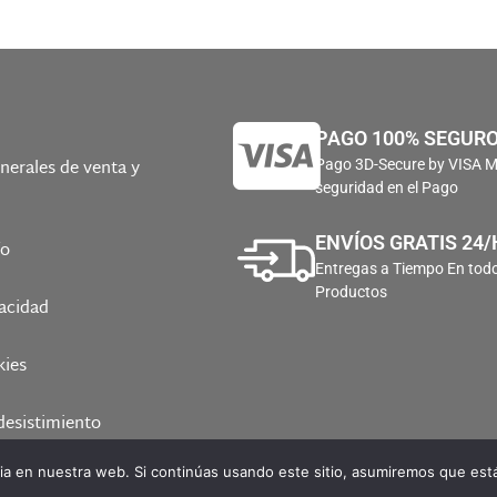
PAGO 100% SEGUR
nerales de venta y
Pago 3D-Secure by VISA 
seguridad en el Pago
ENVÍOS GRATIS 24/
ío
Entregas a Tiempo En todo
Productos
vacidad
kies
desistimiento
a en nuestra web. Si continúas usando este sitio, asumiremos que está