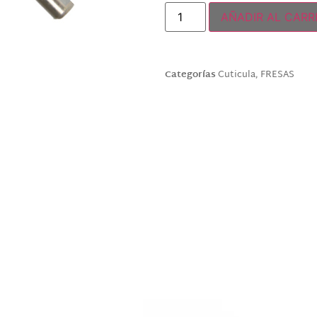
AÑADIR AL CARR
Categorías
Cuticula
,
FRESAS
Productos relacionados