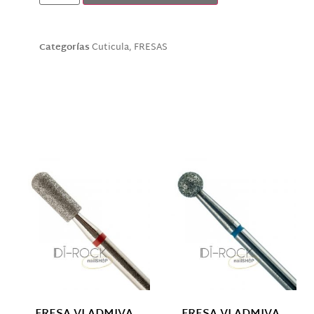
Categorías
Cuticula
,
FRESAS
Descripción
Productos relacionados
FRESA VLADMIVA
FRESA VLADMIVA