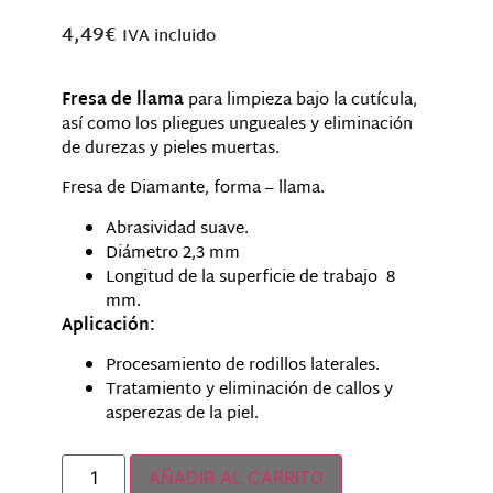
4,49
€
IVA incluido
Fresa de llama
para limpieza bajo la cutícula,
así como los pliegues ungueales y eliminación
de durezas y pieles muertas.
Fresa de Diamante, forma – llama.
Abrasividad suave.
Diámetro 2,3 mm
Longitud de la superficie de trabajo 8
mm.
Aplicación:
Procesamiento de rodillos laterales.
Tratamiento y eliminación de callos y
asperezas de la piel.
Hay existencias
AÑADIR AL CARRITO