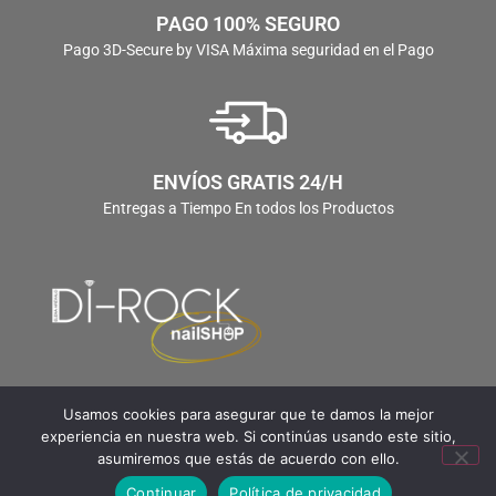
PAGO 100% SEGURO
Pago 3D-Secure by VISA Máxima seguridad en el Pago
ENVÍOS GRATIS 24/H
Entregas a Tiempo En todos los Productos
Usamos cookies para asegurar que te damos la mejor
experiencia en nuestra web. Si continúas usando este sitio,
asumiremos que estás de acuerdo con ello.
Continuar
Política de privacidad