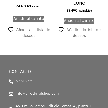
CONO
24,49
€
IVA incluido
23,49
€
IVA incluido
Añadir al carrito
Añadir al carrito
Añadir a la lista de
Añadir a la lista de
deseos
deseos
CONTACTO
698902725
info@dirocknailshop.com
Av. Emilio Lemos. Edificio Lemos 26, planta 1°,