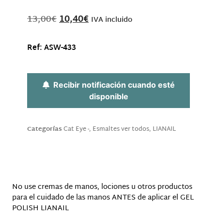
13,00
€
10,40
€
IVA incluido
Ref:
ASW-433
Sin existencias
Recibir notificación cuando esté
disponible
Categorías
Cat Eye -
,
Esmaltes ver todos
,
LIANAIL
Descripción
No use cremas de manos, lociones u otros productos
para el cuidado de las manos ANTES de aplicar el GEL
POLISH LIANAIL