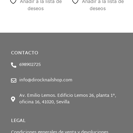
Añadir a la lista de
Añadir a la lista de
deseos
deseos
CONTACTO
698902725
info@dirocknailshop.com
Av. Emilio Lemos. Edificio Lemos 26, planta 1°,
oficina 16, 41020, Sevilla
LEGAL
Condiciones generales de venta y devoluciones