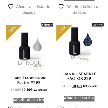
Añadir a la lista de
Añadir a la lista de
deseos
deseos
¡Oferta!
¡Oferta!
-20%
-20%
LIANAIL SPARKLE
Lianail Moonstone
FACTOR 229
Factor #299
13,00
€
10,40
€
IVA incluido
13,00
€
10,40
€
IVA incluido
Añadir al carrito
Añadir al carrito