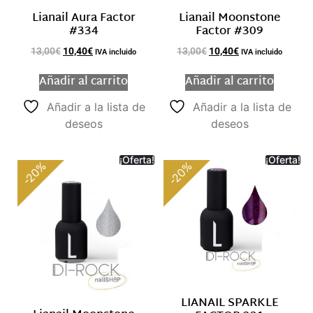
Lianail Aura Factor
Lianail Moonstone
#334
Factor #309
13,00
€
10,40
€
13,00
€
10,40
€
IVA incluido
IVA incluido
Añadir al carrito
Añadir al carrito
Añadir a la lista de
Añadir a la lista de
deseos
deseos
¡Oferta!
¡Oferta!
-20%
-20%
LIANAIL SPARKLE