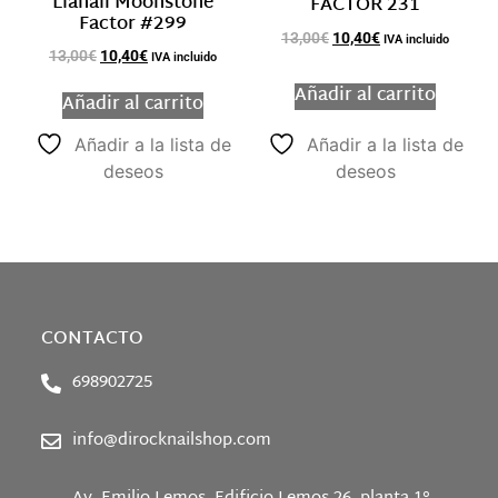
Lianail Moonstone
FACTOR 231
Factor #299
13,00
€
10,40
€
IVA incluido
13,00
€
10,40
€
IVA incluido
Añadir al carrito
Añadir al carrito
Añadir a la lista de
Añadir a la lista de
deseos
deseos
CONTACTO
698902725
info@dirocknailshop.com