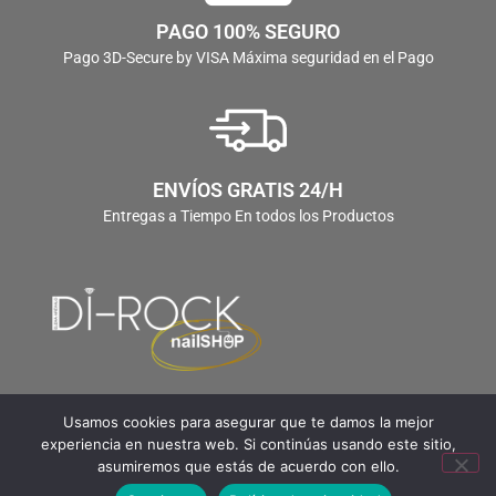
PAGO 100% SEGURO
Pago 3D-Secure by VISA Máxima seguridad en el Pago
ENVÍOS GRATIS 24/H
Entregas a Tiempo En todos los Productos
Usamos cookies para asegurar que te damos la mejor
experiencia en nuestra web. Si continúas usando este sitio,
asumiremos que estás de acuerdo con ello.