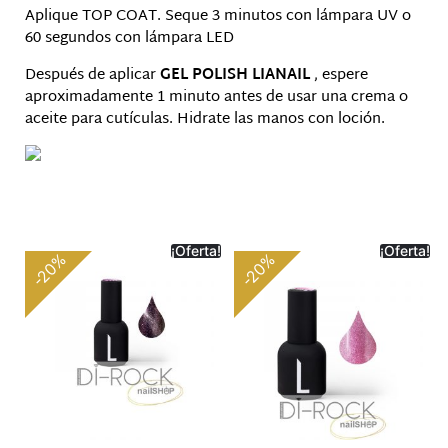
Aplique TOP COAT. Seque 3 minutos con lámpara UV o
60 segundos con lámpara LED
Después de aplicar
GEL POLISH LIANAIL
, espere
aproximadamente 1 minuto antes de usar una crema o
aceite para cutículas. Hidrate las manos con loción.
Productos relacionados
¡Oferta!
¡Oferta!
-20%
-20%