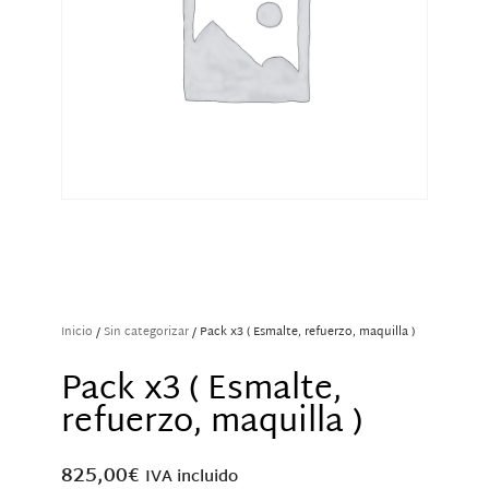
Inicio
/
Sin categorizar
/ Pack x3 ( Esmalte, refuerzo, maquilla )
Pack x3 ( Esmalte,
refuerzo, maquilla )
825,00
€
IVA incluido