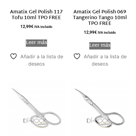
Amatix Gel Polish 117
Amatix Gel Polish 069
Tofu 10ml TPO FREE
Tangerino Tango 10ml
TPO FREE
12,99
€
IVA incluido
12,99
€
IVA incluido
Leer más
Leer más
Añadir a la lista de
Añadir a la lista de
deseos
deseos