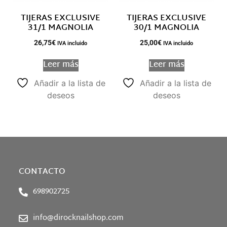
TIJERAS EXCLUSIVE
TIJERAS EXCLUSIVE
31/1 MAGNOLIA
30/1 MAGNOLIA
26,75
€
25,00
€
IVA incluido
IVA incluido
Leer más
Leer más
Añadir a la lista de
Añadir a la lista de
deseos
deseos
CONTACTO
698902725
info@dirocknailshop.com