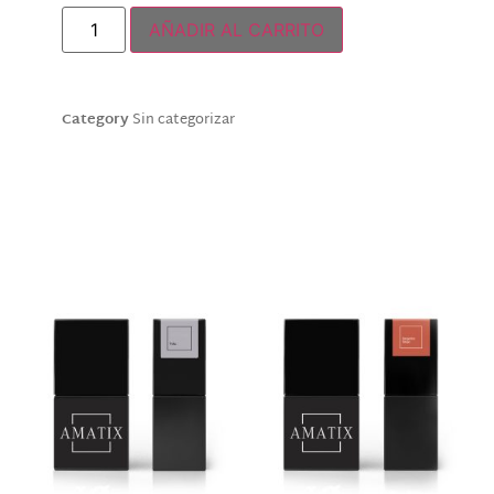
AÑADIR AL CARRITO
Category
Sin categorizar
Descripción
Productos relacionados