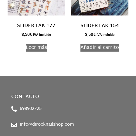
SLIDER LAK 177
SLIDER LAK 154
3,50
€
3,50
€
IVA incluido
IVA incluido
Leer más
Añadir al carrito
CONTACTO
698902725
info@dirocknailshop.com