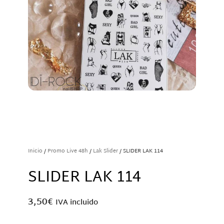
Inicio
/
Promo Live 48h
/
Lak Slider
/ SLIDER LAK 114
SLIDER LAK 114
3,50
€
IVA incluido